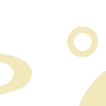
poradiť.